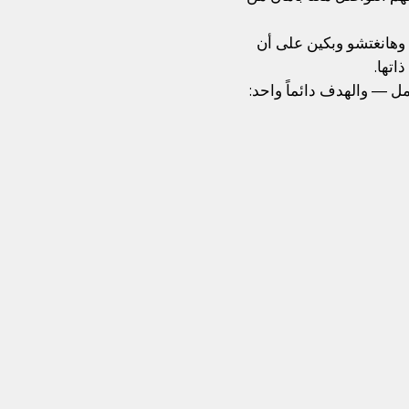
وهانغتشو وبكين على أن
اتها.
 — والهدف دائماً واحد: