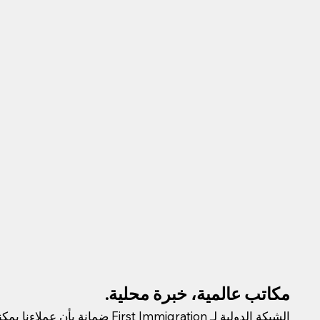
مكاتب عالمية، خبرة محلية.
الشبكة الدولية لـ First Immigration ضما