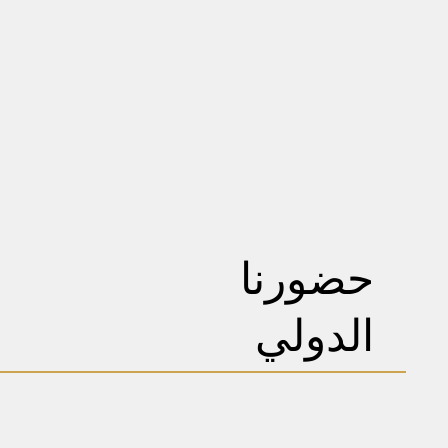
حضورنا
الدولي