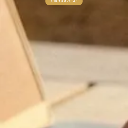
ellenőrzése