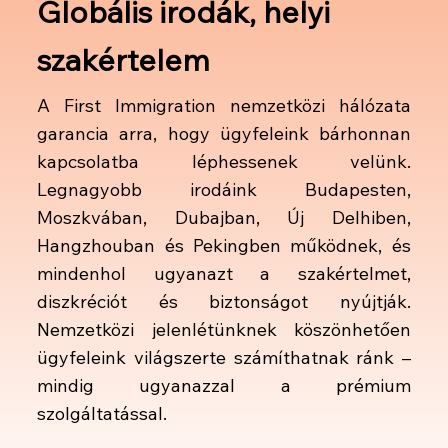
Globális irodák, helyi
szakértelem
A First Immigration nemzetközi hálózata
garancia arra, hogy ügyfeleink bárhonnan
kapcsolatba léphessenek velünk.
Legnagyobb irodáink Budapesten,
Moszkvában, Dubajban, Új Delhiben,
Hangzhouban és Pekingben működnek, és
mindenhol ugyanazt a szakértelmet,
diszkréciót és biztonságot nyújtják.
Nemzetközi jelenlétünknek köszönhetően
ügyfeleink világszerte számíthatnak ránk –
mindig ugyanazzal a prémium
szolgáltatással.