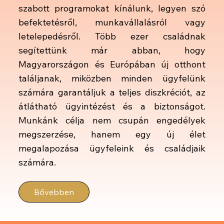
szabott programokat kínálunk, legyen szó
befektetésről, munkavállalásról vagy
letelepedésről. Több ezer családnak
segítettünk már abban, hogy
Magyarországon és Európában új otthont
találjanak, miközben minden ügyfelünk
számára garantáljuk a teljes diszkréciót, az
átlátható ügyintézést és a biztonságot.
Munkánk célja nem csupán engedélyek
megszerzése, hanem egy új élet
megalapozása ügyfeleink és családjaik
számára.