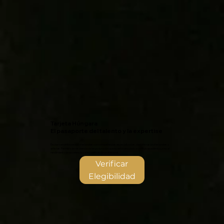
Tarjeta Húngara
El pasaporte del talento y la expertise
Exclusivamente para profesionales con competencias especializadas, deportistas profesionales y
artistas. Permiso de residencia de larga duración que no está vinculado a un título académico, sino al
rendimiento de excelencia y a la cualificación profesional.
Verificar
Elegibilidad