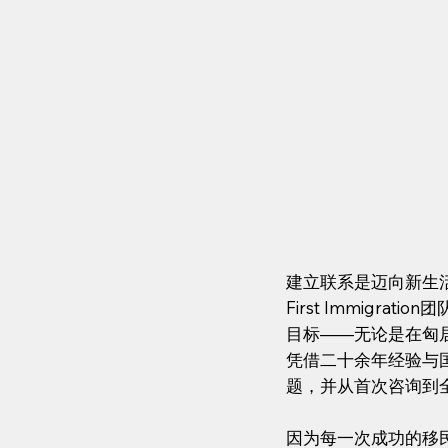
建立联系是迈向新生
First Immigr
目标——无论是在匈
凭借二十余年经验与
题，并从首次咨询到
因为每一次成功的移