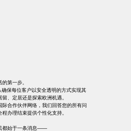
活的第一步。
ation团队确保每位客户以安全透明的方式实现其
居留、定居还是探索欧洲机遇。
国际合作伙伴网络，我们回答您的所有问
全程办理结束提供个性化支持。
民都始于一条消息——